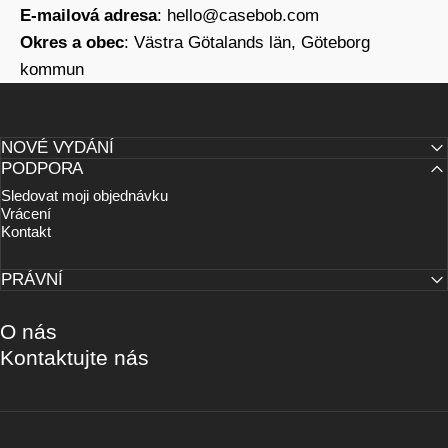
E-mailová adresa
:
hello@casebob.com
Okres a obec
: Västra Götalands län, Göteborg
kommun
NOVÉ VYDÁNÍ
PODPORA
Sledovat moji objednávku
Vrácení
Kontakt
PRÁVNÍ
O nás
Kontaktujte nás