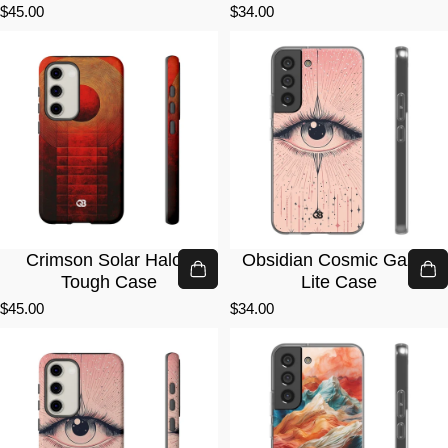
$45.00
$34.00
Crimson Solar Halo ·
Obsidian Cosmic Gaze ·
Tough Case
Lite Case
$45.00
$34.00