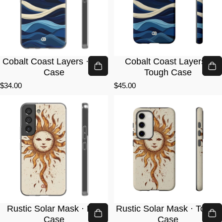
Cobalt Coast Layers · Lite
Cobalt Coast Layers ·
Case
Tough Case
$34.00
$45.00
Rustic Solar Mask · Lite
Rustic Solar Mask · Tough
Case
Case