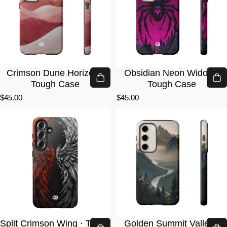
Crimson Dune Horizon ·
Obsidian Neon Widow ·
Tough Case
Tough Case
$45.00
$45.00
Split Crimson Wing · Tough
Golden Summit Valley ·