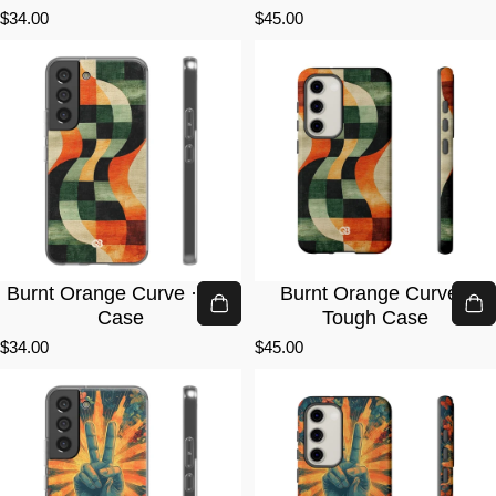
$34.00
$45.00
Burnt Orange Curve · Lite
Burnt Orange Curve ·
Case
Tough Case
$34.00
$45.00