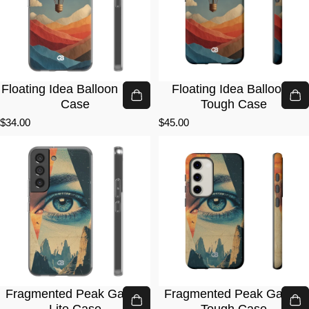
Floating Idea Balloon · Lite
Floating Idea Balloon ·
Case
Tough Case
$34.00
$45.00
Fragmented Peak Gaze ·
Fragmented Peak Gaze ·
Lite Case
Tough Case