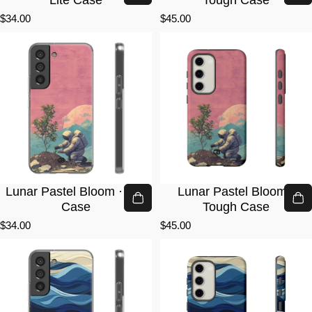
$34.00
$45.00
Lunar Pastel Bloom · Lite
Lunar Pastel Bloom ·
Case
Tough Case
$34.00
$45.00