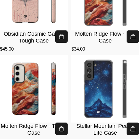
Obsidian Cosmic Gaze ·
Molten Ridge Flow · Lite
Tough Case
Case
$45.00
$34.00
Molten Ridge Flow · Tough
Stellar Mountain Peak ·
Case
Lite Case