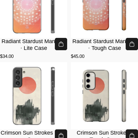
Radiant Stardust Mandala
Radiant Stardust Mandala
· Lite Case
· Tough Case
$34.00
$45.00
Crimson Sun Strokes · Lite
Crimson Sun Strokes ·