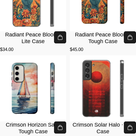
Radiant Peace Bloom ·
Radiant Peace Bloom ·
Lite Case
Tough Case
$34.00
$45.00
Crimson Horizon Sail ·
Crimson Solar Halo · Lite
Tough Case
Case