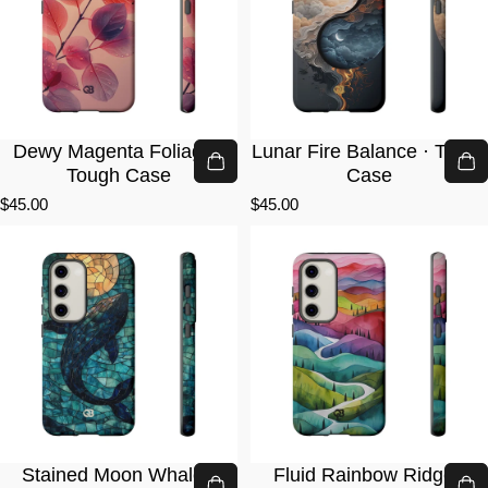
Dewy Magenta Foliage ·
Lunar Fire Balance · Tough
Tough Case
Case
$45.00
$45.00
Stained Moon Whale ·
Fluid Rainbow Ridge ·