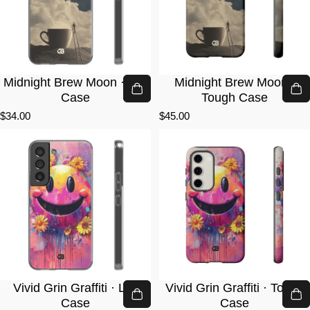
Midnight Brew Moon · Lite
Midnight Brew Moon ·
Case
Tough Case
$34.00
$45.00
Vivid Grin Graffiti · Lite
Vivid Grin Graffiti · Tough
Case
Case