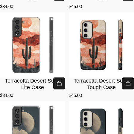
$34.00
$45.00
Terracotta Desert Sun ·
Terracotta Desert Sun ·
Lite Case
Tough Case
$34.00
$45.00