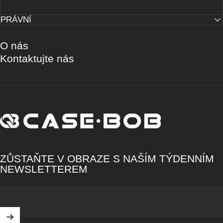
PRÁVNÍ
O nás
Kontaktujte nás
CASE·BOB
ZŮSTAŇTE V OBRAZE S NAŠÍM TÝDENNÍM
NEWSLETTEREM